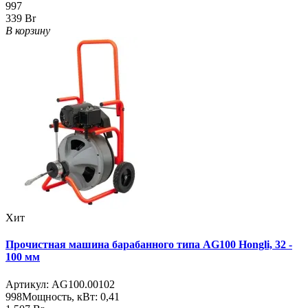
997
339 Br
В корзину
Хит
Прочистная машина барабанного типа AG100 Hongli, 32 -
100 мм
Артикул:
AG100.00102
998
Мощность, кВт:
0,41