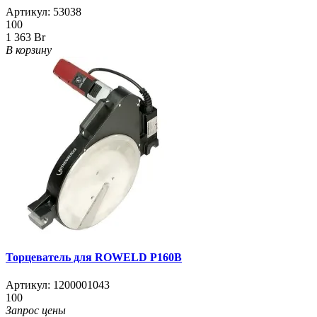
Артикул:
53038
100
1 363 Br
В корзину
Торцеватель для ROWELD Р160В
Артикул:
1200001043
100
Запрос цены