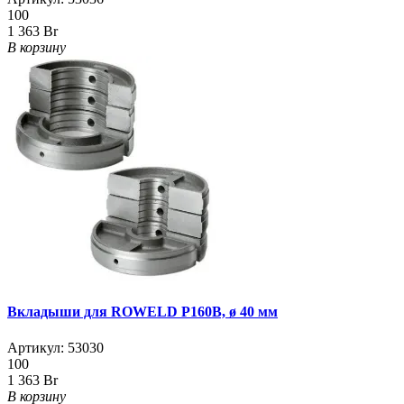
100
1 363 Br
В корзину
Вкладыши для ROWELD Р160B, ø 40 мм
Артикул:
53030
100
1 363 Br
В корзину