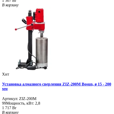
1 507 Br
В корзину
Хит
Установка алмазного сверления ZIZ-200M Bosun, ø 15 - 200
мм
Артикул:
ZIZ-200M
99
Мощность, кВт:
2,8
1 717 Br
В корзину