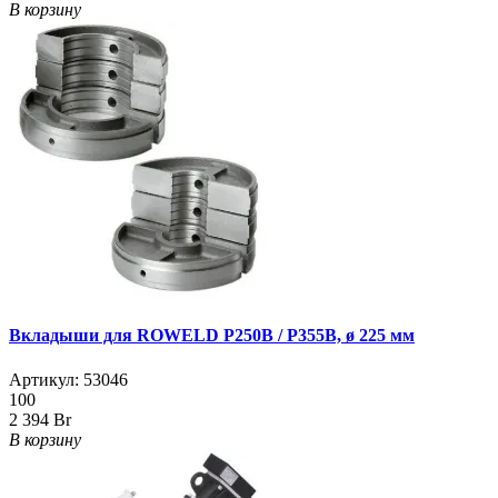
В корзину
Вкладыши для ROWELD Р250B / Р355B, ø 225 мм
Артикул:
53046
100
2 394 Br
В корзину