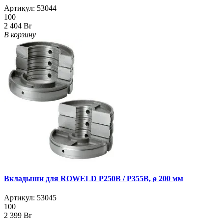
Артикул:
53044
100
2 404 Br
В корзину
Вкладыши для ROWELD Р250B / Р355B, ø 200 мм
Артикул:
53045
100
2 399 Br