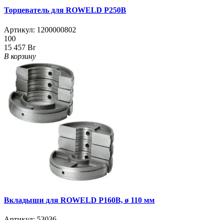
Торцеватель для ROWELD Р250В
Артикул:
1200000802
100
15 457 Br
В корзину
Вкладыши для ROWELD Р160B, ø 110 мм
Артикул:
53036