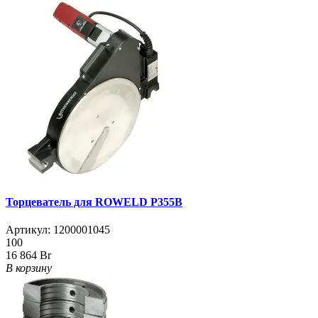
Торцеватель для ROWELD Р355В
Артикул:
1200001045
100
16 864 Br
В корзину