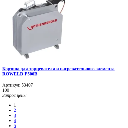
Корзина для торцевателя и нагревательного элемента
ROWELD Р500В
Артикул:
53407
100
Запрос цены
1
2
3
4
5