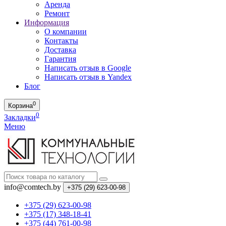
Аренда
Ремонт
Информация
О компании
Контакты
Доставка
Гарантия
Написать отзыв в Google
Написать отзыв в Yandex
Блог
0
Корзина
0
Закладки
Меню
info@comtech.by
+375 (29) 623-00-98
+375 (29) 623-00-98
+375 (17) 348-18-41
+375 (44) 761-00-98