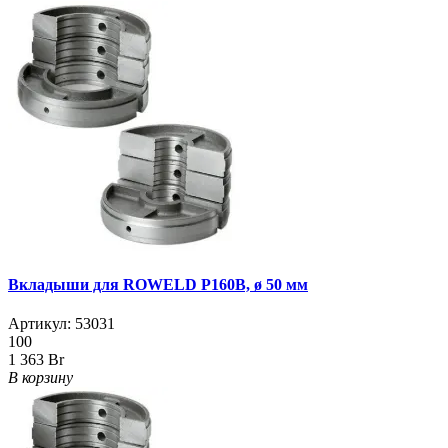
Вкладыши для ROWELD Р160B, ø 50 мм
Артикул:
53031
100
1 363 Br
В корзину