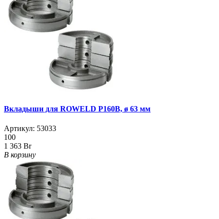
Вкладыши для ROWELD Р160B, ø 63 мм
Артикул:
53033
100
1 363 Br
В корзину