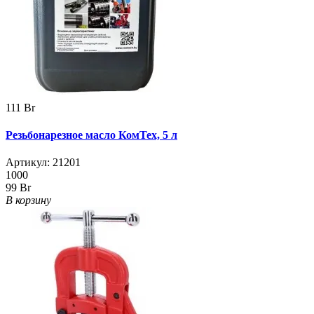
111 Br
Резьбонарезное масло КомТех, 5 л
Артикул:
21201
1000
99 Br
В корзину