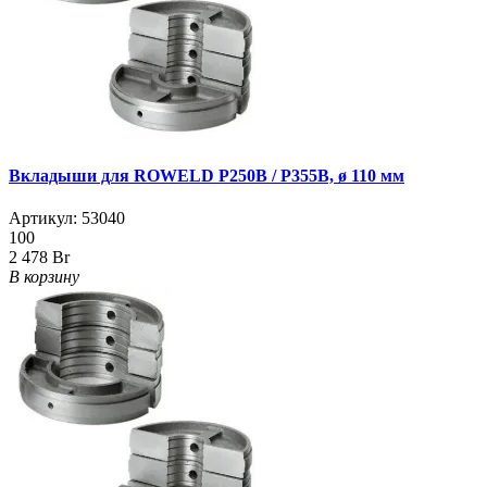
Вкладыши для ROWELD Р250B / Р355B, ø 110 мм
Артикул:
53040
100
2 478 Br
В корзину