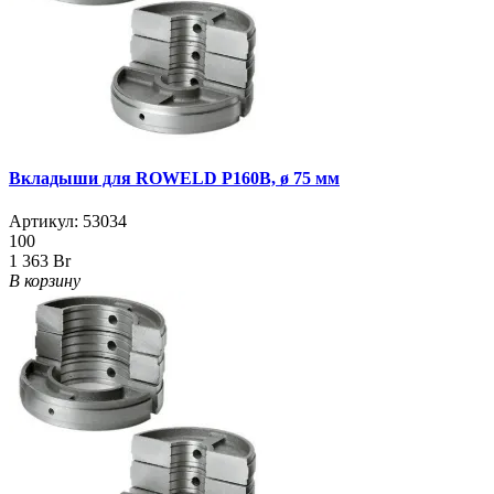
Вкладыши для ROWELD Р160B, ø 75 мм
Артикул:
53034
100
1 363 Br
В корзину