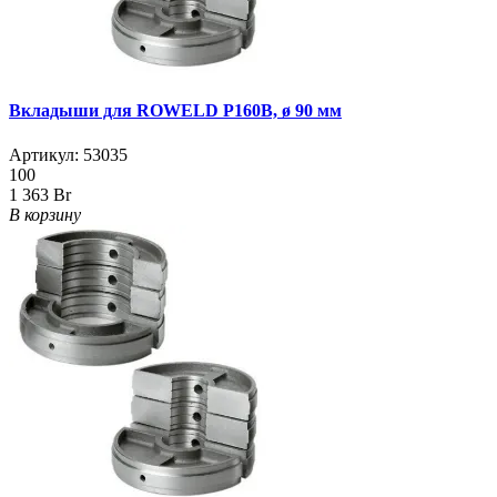
Вкладыши для ROWELD Р160B, ø 90 мм
Артикул:
53035
100
1 363 Br
В корзину