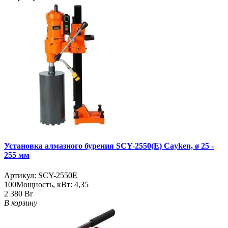
Установка алмазного бурения SCY-2550(E) Cayken, ø 25 -
255 мм
Артикул:
SCY-2550E
100
Мощность, кВт:
4,35
2 380 Br
В корзину