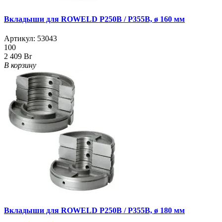
Вкладыши для ROWELD Р250B / Р355B, ø 160 мм
Артикул:
53043
100
2 409 Br
В корзину
Вкладыши для ROWELD Р250B / Р355B, ø 180 мм