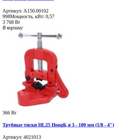
Артикул:
A150.00102
998
Мощность, кВт:
0,57
3 768 Br
В корзину
366 Br
Трубные тиски HL25 Hongli, ø 3 - 100 мм (1/8 - 4")
Артикул:
4021013