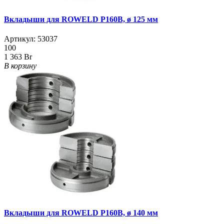
Вкладыши для ROWELD Р160B, ø 125 мм
Артикул:
53037
100
1 363 Br
В корзину
Вкладыши для ROWELD Р160B, ø 140 мм