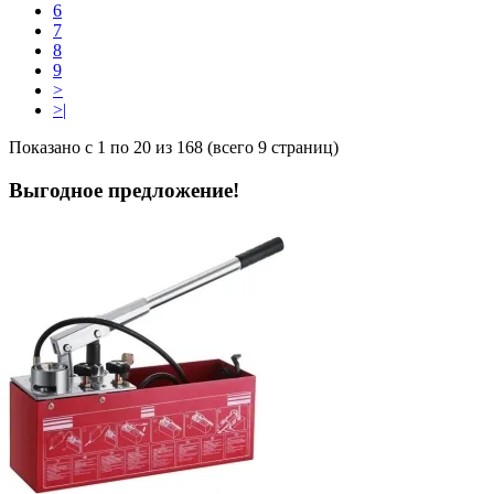
6
7
8
9
>
>|
Показано с 1 по 20 из 168 (всего 9 страниц)
Выгодное предложение!