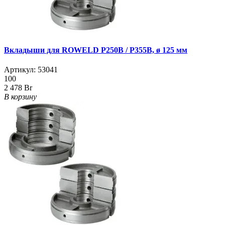
Вкладыши для ROWELD Р250B / Р355B, ø 125 мм
Артикул:
53041
100
2 478 Br
В корзину