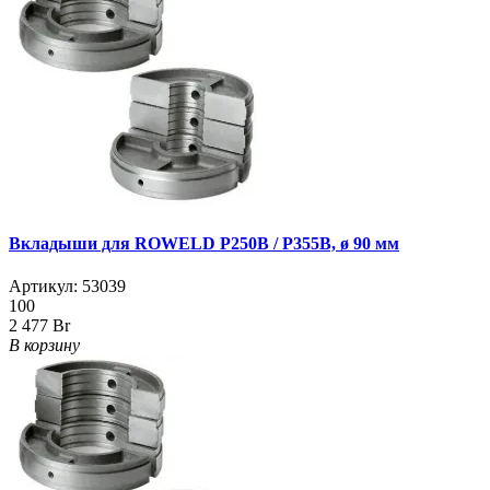
Вкладыши для ROWELD Р250B / Р355B, ø 90 мм
Артикул:
53039
100
2 477 Br
В корзину