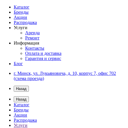
Каталог
Бренды
Акции
Распродажа
Услуги
Аренда
Ремонт
Информация
Контакты
Оплата и доставка
Гарантия и сервис
Блог
г. Минск, ул. Лукьяновича, д. 10, корпус 7, офис 702
(схема проезда)
Назад
Назад
Каталог
Бренды
Акции
Распродажа
Услуги