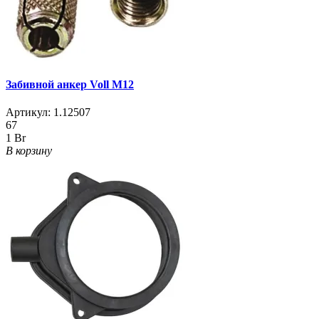
Забивной анкер Voll М12
Артикул:
1.12507
67
1 Br
В корзину