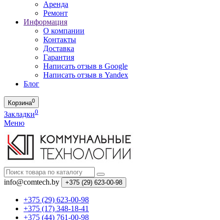
Аренда
Ремонт
Информация
О компании
Контакты
Доставка
Гарантия
Написать отзыв в Google
Написать отзыв в Yandex
Блог
0
Корзина
0
Закладки
Меню
info@comtech.by
+375 (29) 623-00-98
+375 (29) 623-00-98
+375 (17) 348-18-41
+375 (44) 761-00-98