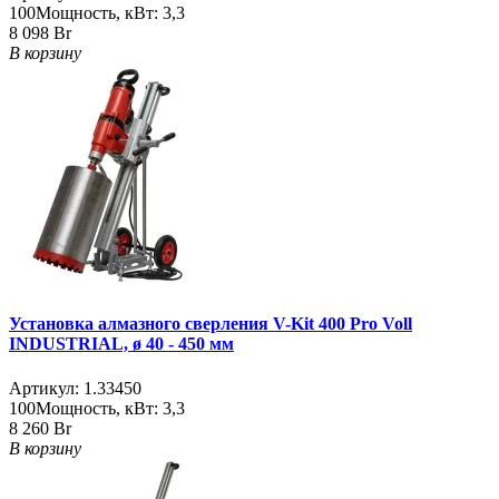
100
Мощность, кВт:
3,3
8 098 Br
В корзину
Установка алмазного сверления V-Kit 400 Pro Voll
INDUSTRIAL, ø 40 - 450 мм
Артикул:
1.33450
100
Мощность, кВт:
3,3
8 260 Br
В корзину