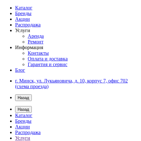
Каталог
Бренды
Акции
Распродажа
Услуги
Аренда
Ремонт
Информация
Контакты
Оплата и доставка
Гарантия и сервис
Блог
г. Минск, ул. Лукьяновича, д. 10, корпус 7, офис 702
(схема проезда)
Назад
Назад
Каталог
Бренды
Акции
Распродажа
Услуги