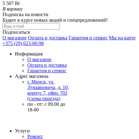
5 507 Br
В корзину
Подписка на новости
Будьте в курсе новых акций и спецпредложений!
Подписаться
О магазине
Оплата и доставка
Гарантия и сервис
Мы на карте
+375 (29) 623-00-98
Информация
О магазине
Оплата и доставка
Гарантия и сервис
Адрес магазина
г. Минск, ул.
Лукьяновича, д. 10,
корпус 7, офис 702
(схема проезда)
пн - пт: с 09.00 до
18-00
Услуги
Ремонт