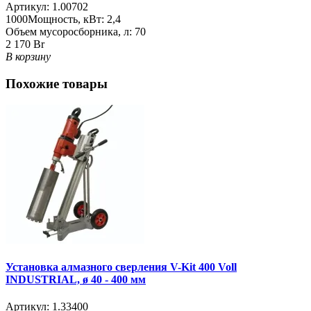
Артикул:
1.00702
1000
Мощность, кВт:
2,4
Объем мусоросборника, л:
70
2 170 Br
В корзину
Похожие товары
Установка алмазного сверления V-Kit 400 Voll
INDUSTRIAL, ø 40 - 400 мм
Артикул:
1.33400