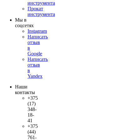
инструмента
Прокат
инструмента
Мы в
соцсетях
Instagram
Написать
отзыв
в
Google
Написать
отзыв
в
Yandex
Наши
контакты
+375
(17)
348-
18-
41
+375
(44)
761-