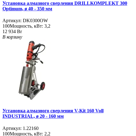
Установка алмазного сверления DRILLKOMPLEKT 300
Optimum, ø 40 - 350 мм
Артикул:
DK0300OW
100
Мощность, кВт:
3,2
12 934 Br
В корзину
Установка алмазного сверления V-Kit 160 Voll
INDUSTRIAL, ø 20 - 160 мм
Артикул:
1.22160
100
Мощность, кВт:
2,2